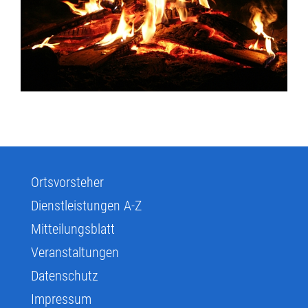
Ortsvorsteher
Dienstleistungen A-Z
Mitteilungsblatt
Veranstaltungen
Datenschutz
Impressum